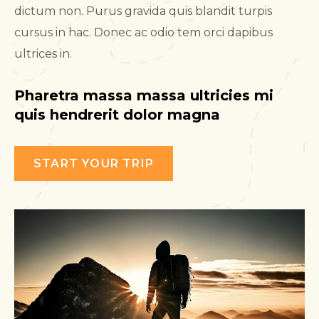
dictum non. Purus gravida quis blandit turpis
cursus in hac. Donec ac odio tem orci dapibus
ultrices in.
Pharetra massa massa ultricies mi
quis hendrerit dolor magna
START YOUR TRIP