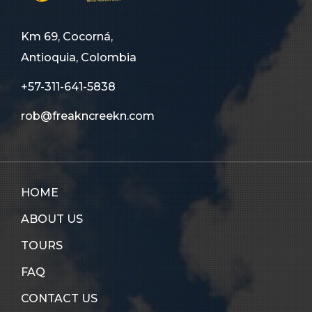
Km 69, Cocorná,
Antioquia, Colombia
+57-311-641-5838
rob@freakncreekn.com
HOME
ABOUT US
TOURS
FAQ
CONTACT US