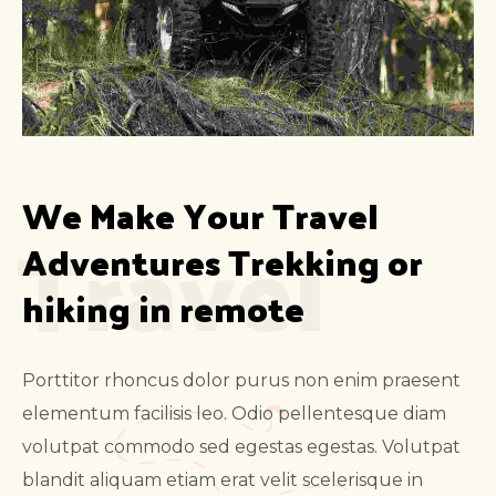
We Make Your Travel 
Travel
Adventures Trekking or 
hiking in remote
Porttitor rhoncus dolor purus non enim praesent
elementum facilisis leo. Odio pellentesque diam
volutpat commodo sed egestas egestas. Volutpat
blandit aliquam etiam erat velit scelerisque in