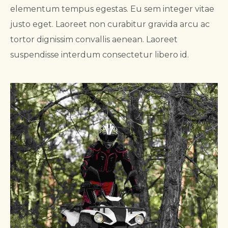
elementum tempus egestas. Eu sem integer vitae
justo eget. Laoreet non curabitur gravida arcu ac
tortor dignissim convallis aenean. Laoreet
suspendisse interdum consectetur libero id.