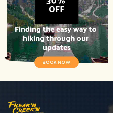
OFF
Finding the easy way to 
hiking through our 
updates
BOOK NOW