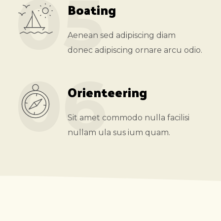
05
Boating
Aenean sed adipiscing diam
donec adipiscing ornare arcu odio.
06
Orienteering
Sit amet commodo nulla facilisi
nullam ula sus ium quam.