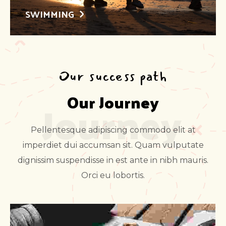
SWIMMING
Our success path
Our Journey
Journey
Pellentesque adipiscing commodo elit at
imperdiet dui accumsan sit. Quam vulputate
dignissim suspendisse in est ante in nibh mauris.
Orci eu lobortis.