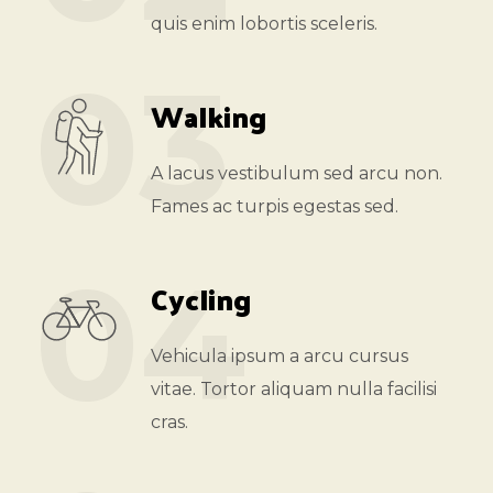
quis enim lobortis sceleris.
03
Walking
A lacus vestibulum sed arcu non.
Fames ac turpis egestas sed.
04
Cycling
Vehicula ipsum a arcu cursus
vitae. Tortor aliquam nulla facilisi
cras.