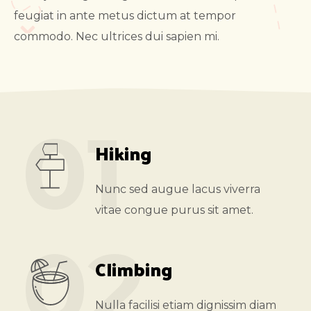
feugiat in ante metus dictum at tempor
commodo. Nec ultrices dui sapien mi.
01
Hiking
Nunc sed augue lacus viverra
vitae congue purus sit amet.
02
Climbing
Nulla facilisi etiam dignissim diam